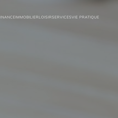
FINANCE
IMMOBILIER
LOISIR
SERVICES
VIE PRATIQUE