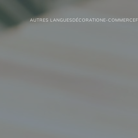
AUTRES LANGUES
DÉCORATION
E-COMMERCE