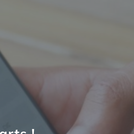
arts !