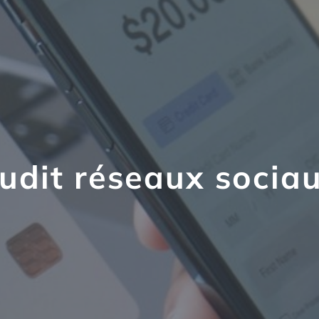
udit réseaux socia