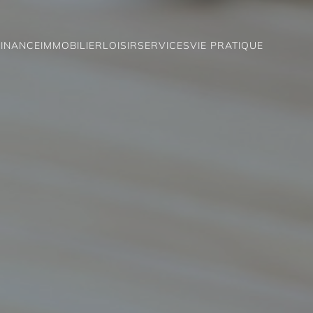
FINANCE
IMMOBILIER
LOISIR
SERVICES
VIE PRATIQUE