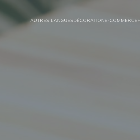
AUTRES LANGUES
DÉCORATION
E-COMMERCE