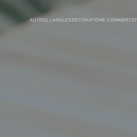
AUTRES LANGUES
DÉCORATION
E-COMMERCE