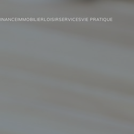
FINANCE
IMMOBILIER
LOISIR
SERVICES
VIE PRATIQUE