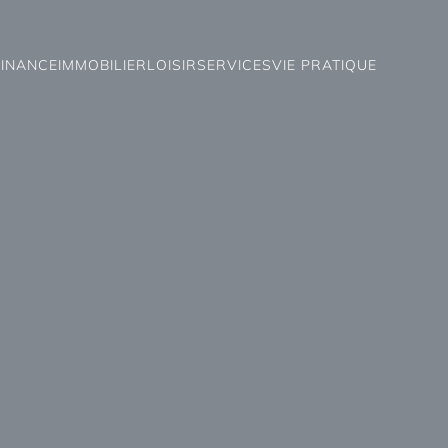
FINANCE
IMMOBILIER
LOISIR
SERVICES
VIE PRATIQUE