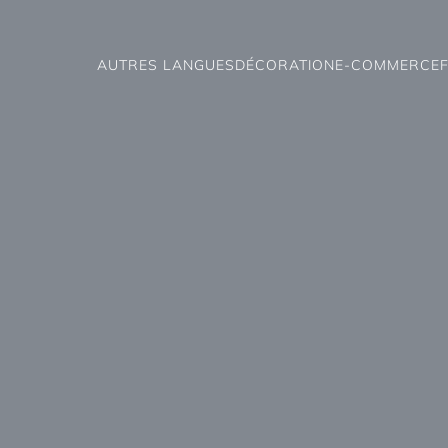
AUTRES LANGUES
DÉCORATION
E-COMMERCE