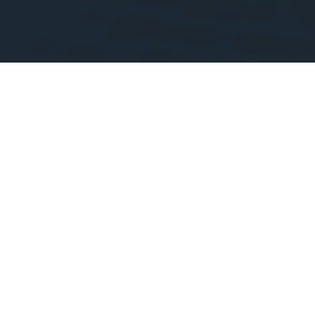
Christine
-
14 Avril 2022
Netbet est un site de pari sportif
assez compétitif
en ce