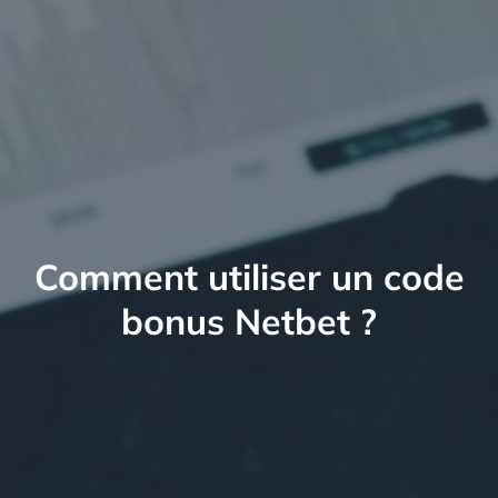
Comment utiliser un code
bonus Netbet ?